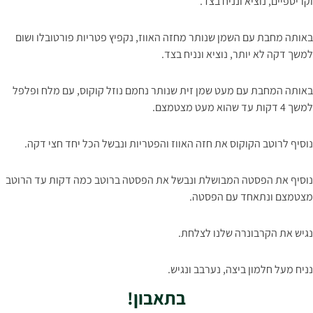
וקריספיים, נוציא ונניח בצד.
באותה מחבת עם השמן שנותר מחזה האווז, נקפיץ פטריות פורטובלו ושום
למשך דקה לא יותר, נוציא ונניח בצד.
באותה המחבת עם מעט שמן זית שנותר נחמם נוזל קוקוס, עם מלח ופלפל
למשך 4 דקות עד שהוא מעט מצטמצם.
נוסיף לרוטב הקוקוס את חזה האווז והפטריות ונבשל הכל יחד חצי דקה.
נוסיף את הפסטה המבושלת ונבשל את הפסטה ברוטב כמה דקות עד הרוטב
מצטמצם ונתאחד עם הפסטה.
נגיש את הקרבונרה שלנו לצלחת.
נניח מעל חלמון ביצה, נערבב ונגיש.
בתאבון!