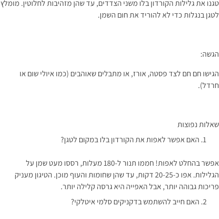
טגנו את גלילות הקורדון בלו משני הצדדים, עד שהן מזהיבות לחלוטין. מומלץ
לטגן בנגלות כדי לא להוריד את חום השמן.
הגשה:
הגישו חם חם לצד פסטה, אורז, או מתבלים שאוהבים (כמו איולי שום או
חרדל).
שאלות נפוצות
האם אפשר לאפות את הקורדון בלו במקום לטגן?
אפשר בהחלט לאפות! חממו תנור ל-180 מעלות, רססו מעט שמן על
הגלילות. אפו כ-20-25 דקות, עד שהן שחומות והעוף מוכן. הטיגון מעניק
פריכות גבוהה יותר, אבל האפייה היא גרסה קלילה יותר.
האם חייב להשתמש בדקניקים סלמי איטלקי?