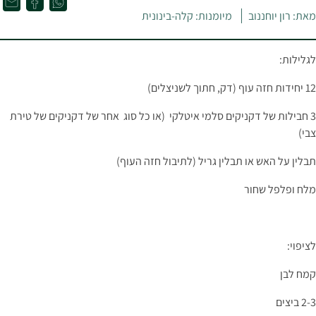
מאת: רון יוחננוב
מיומנות: קלה-בינונית
לגלילות:
12 יחידות חזה עוף (דק, חתוך לשניצלים)
3 חבילות של דקניקים סלמי איטלקי (או כל סוג אחר של דקניקים של טירת
צבי)
תבלין על האש או תבלין גריל (לתיבול חזה העוף)
מלח ופלפל שחור
לציפוי:
קמח לבן
2-3 ביצים