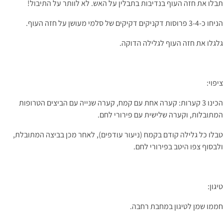
תבלו את חזה העוף בנדיבות בתבלין על האש. לא לוותר על התיבול!
הניחו כ-3-4 פרוסות דקניקים דקיקים של סלמי מעושן על חזה העוף.
גלגלו את חזה העוף לגלילה הדוקה.
ציפוי:
הכינו 3 קערות: קערה אחת עם קמח, קערה שנייה עם הביצים הטרופות
המתובלות, וקערה שלישית עם פירורי לחם.
טבלו כל גלילה קודם בקמח (ניעור עודפים), לאחר מכן בביצה המתובלת,
ולבסוף צפו היטב בפירורי לחם.
טיגון:
חממו שמן לטיגון במחבת רחבה.