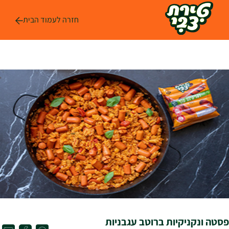
לג
ל
חזרה לעמוד הבית
תוכן
פסטה ונקניקיות ברוטב עגבניות