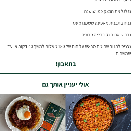
נגלגל את הבצק כמו שושנה
נניח בתבנית מאפינס ששמנו מעט
נבריש את הצק בביצה טרופה
נכניס לתנור שחומם מראש על חום של 180 מעלות למשך 40 דקות או עד
שמשחים
בתאבון!
אולי יעניין אותך גם