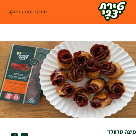
לג
ל
חזרה לעמוד הבית
תוכן
פיצה סרוולד