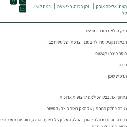
מאת: אליטה אופק
זמן הכנה: חצי שעה
רמת קושי:
קל
בצק פילאס תורכי מופשר
חבילת נקניק סרוולד בסגנון צרפתי של טירת צבי
רוטב פיצה/ קטשופ
ביצה
תרסיס שמן
נחתוך את בצק הפילאס לרצועות ארוכות
נמרח בחלק התחתון של הצק רוטב פיצה/ קטשופ
נניח פרוסות סרוולד לאורך החלק העליון של רצועת הבצק, חופפות מעט, חצי
בחוץ- כמו עלי כותרת