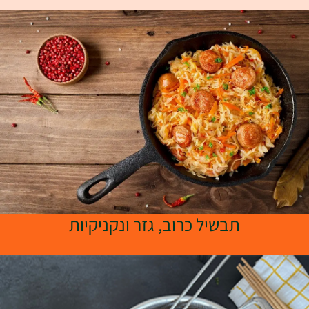
תבשיל כרוב, גזר ונקניקיות