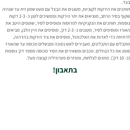
בצד.
חותכים את הירקות לקוביות, מטגנים את הבצל עם מעט שמון זית עד שנהיה
שקוף בסיר הרחב, מוציאים את יתר הירקות וממשיכים לטגן כ- 2-3 דקות
נוספות. חותכים את הנקניקיות לפרוסות ומוסיפים לסיר, שוטפים היטב את
האורז ומוסיפים לסיר, מטגנים כ- 2-3 דק׳, מוסיפים את היין הלבן, מביאים
לרתיחה כדי לאדות את האלכוהול, מוסיפים את ציר הירקות בהדרגה,
מתבלים עם התבלינים, מעבירים לאש נמוכה ומבשלים מכוסה עד שהאורז
סופג את כל הנוזלים. מכבים ומשאירים את הסיר מכוסה מספר דק׳ נוספות
(כ- 10 דק׳). מוזגים לצלחות, ומפזרים פטרוזיליה קצוצה מעל.
בתאבון!