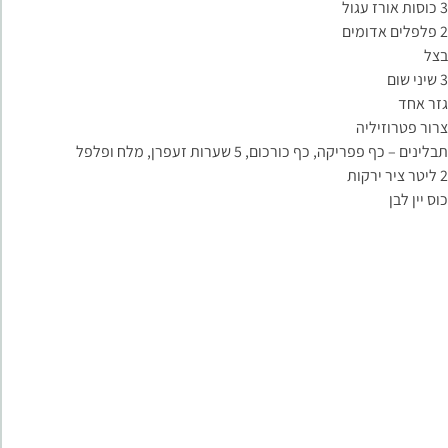
3 כוסות אורז עגול
2 פלפלים אדומים
בצל
3 שיני שום
גזר אחד
צרור פטרוזיליה
תבלינים – כף פפריקה, כף כורכום, 5 שערות זעפרן, מלח ופלפל
2 ליטר ציר ירקות
כוס יין לבן