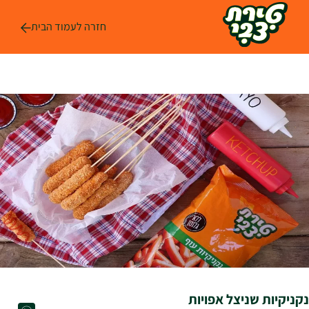
לג
ל
חזרה לעמוד הבית
תוכן
נקניקיות שניצל אפויות