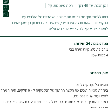
זמן הכנה: עד 40 דק׳
רמת מיומנות: קל
בואו ללמוד איך משדרגים את ארוחת הצהריים של הילדים עם
הנקניקיות האהובות של טירת צבי, עם שינוי קל בצורתן כך שהן יהפכו
לאטרקציה שאף ילד לא יישאר אדיש אליה
המרכיבים ל 24 יחידות:
1 חבילת נקניקיות טירת צבי
4 כפות שמן
אופן ההכנה:
חוצים כל נקניקיה לחצי.
בעזרת סכין חותכים את הקצה החתוך של הנקניקיה ל – 6 חלקים, חיתוך אחד
לחצי ועוד שני אלכסונים.
בעזרת הסכין יוצרים שני חתכים קטנים ליצירת חיוך ובעזרת שיפוד או קיסם
יוצרים עיניים.