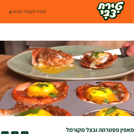
לג
ל
חזרה לעמוד הבית
תוכן
מאפין פסטרמה ובצל מקורמל