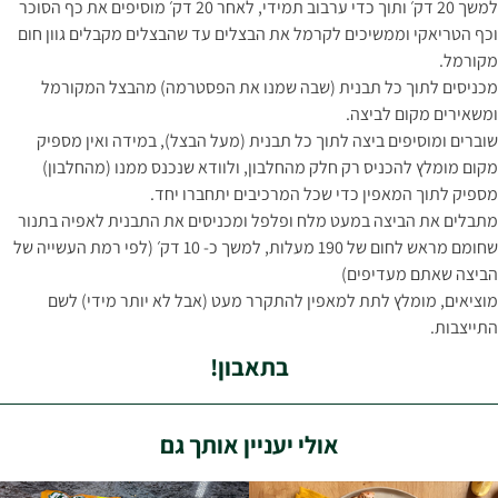
למשך 20 דק׳ ותוך כדי ערבוב תמידי, לאחר 20 דק׳ מוסיפים את כף הסוכר
וכף הטריאקי וממשיכים לקרמל את הבצלים עד שהבצלים מקבלים גוון חום
מקורמל.
מכניסים לתוך כל תבנית (שבה שמנו את הפסטרמה) מהבצל המקורמל
ומשאירים מקום לביצה.
שוברים ומוסיפים ביצה לתוך כל תבנית (מעל הבצל), במידה ואין מספיק
מקום מומלץ להכניס רק חלק מהחלבון, ולוודא שנכנס ממנו (מהחלבון)
מספיק לתוך המאפין כדי שכל המרכיבים יתחברו יחד.
מתבלים את הביצה במעט מלח ופלפל ומכניסים את התבנית לאפיה בתנור
שחומם מראש לחום של 190 מעלות, למשך כ- 10 דק׳ (לפי רמת העשייה של
הביצה שאתם מעדיפים)
מוציאים, מומלץ לתת למאפין להתקרר מעט (אבל לא יותר מידי) לשם
התייצבות.
בתאבון!
אולי יעניין אותך גם