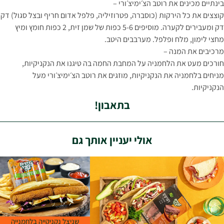
בינתיים מכינים את רוטב הצ׳ימיצ׳ורי –
קוצצים את כל הירקות (כוסברה, פטרוזיליה, פלפל אדום חריף ובצל סגול) דק
דק ומעבירים לקערה. מוסיפים 5-6 כפות של שמן זית, 2 כפות חומץ ומיץ
מחצי לימון, מלח ופלפל. מערבבים היטב.
מרכיבים את המנה –
חורכים מעט את הלחמניה על המחבת החמה בה טיגנו את הנקניקיות,
מניחים בלחמניה את הנקניקיות, מוזגים את רוטב הצ׳ימיצ׳ורי מעל
הנקניקיות.
בתאבון!
אולי יעניין אותך גם
שניצל נקניקייה בלחמנייה