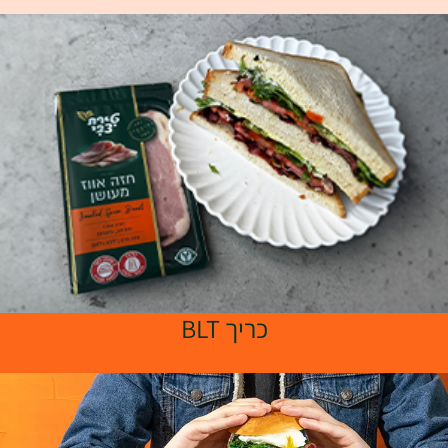
כריך BLT