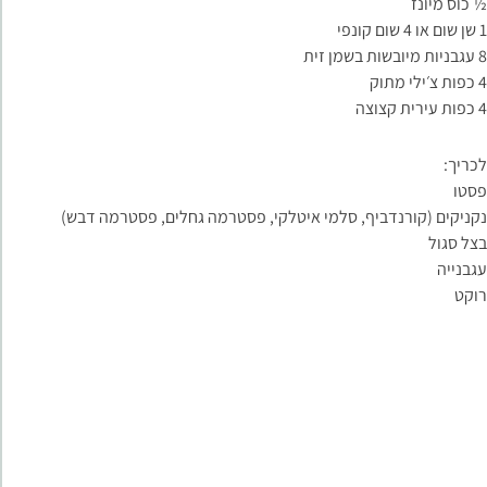
½ כוס מיונז
1 שן שום או 4 שום קונפי
8 עגבניות מיובשות בשמן זית
4 כפות צ׳ילי מתוק
4 כפות עירית קצוצה
לכריך:
פסטו
נקניקים (קורנדביף, סלמי איטלקי, פסטרמה גחלים, פסטרמה דבש)
בצל סגול
עגבנייה
רוקט