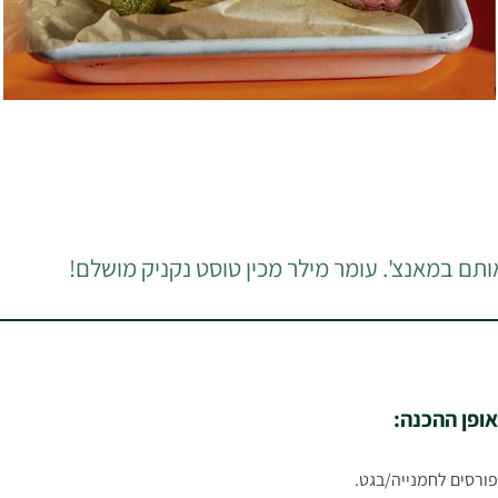
תם במאנצ'. עומר מילר מכין טוסט נקניק מושלם!
אופן ההכנה:
פורסים לחמנייה/בגט.