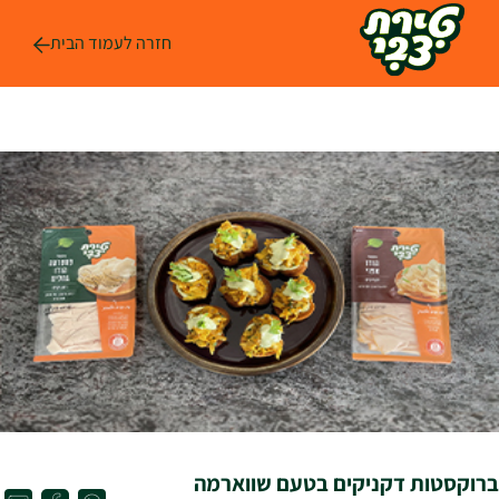
לג
ל
חזרה לעמוד הבית
תוכן
ברוקסטות דקניקים בטעם שווארמה