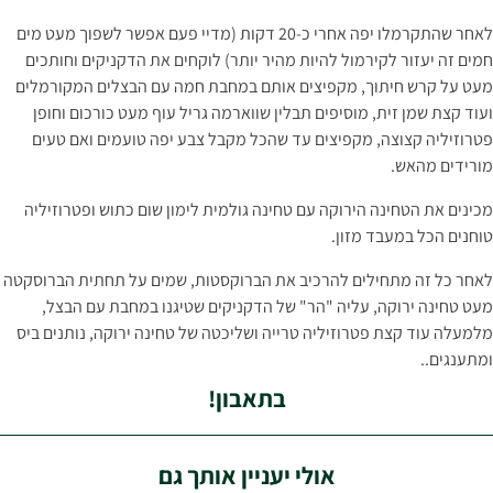
לאחר שהתקרמלו יפה אחרי כ-20 דקות (מדיי פעם אפשר לשפוך מעט מים
חמים זה יעזור לקירמול להיות מהיר יותר) לוקחים את הדקניקים וחותכים
מעט על קרש חיתוך, מקפיצים אותם במחבת חמה עם הבצלים המקורמלים
ועוד קצת שמן זית, מוסיפים תבלין שווארמה גריל עוף מעט כורכום וחופן
פטרוזיליה קצוצה, מקפיצים עד שהכל מקבל צבע יפה טועמים ואם טעים
מורידים מהאש.
מכינים את הטחינה הירוקה עם טחינה גולמית לימון שום כתוש ופטרוזיליה
טוחנים הכל במעבד מזון.
לאחר כל זה מתחילים להרכיב את הברוקסטות, שמים על תחתית הברוסקטה
מעט טחינה ירוקה, עליה "הר" של הדקניקים שטיגנו במחבת עם הבצל,
מלמעלה עוד קצת פטרוזיליה טרייה ושליכטה של טחינה ירוקה, נותנים ביס
ומתענגים..
בתאבון!
אולי יעניין אותך גם